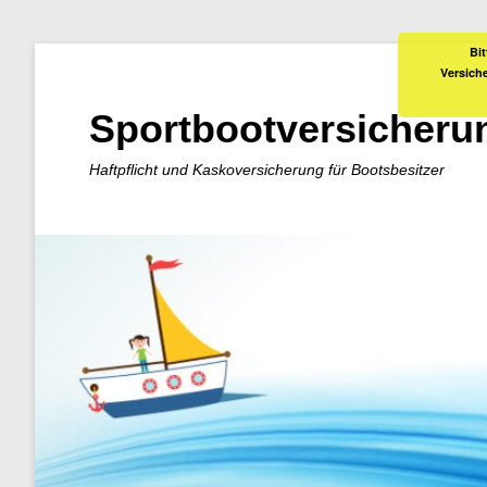
Bit
Versich
Sportbootversicheru
Haftpflicht und Kaskoversicherung für Bootsbesitzer