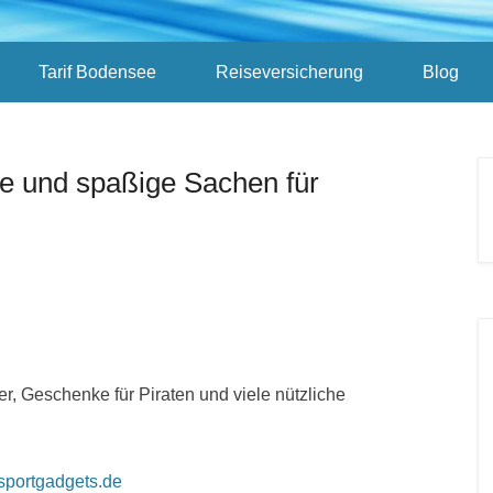
Tarif Bodensee
Reiseversicherung
Blog
e und spaßige Sachen für
er, Geschenke für Piraten und viele nützliche
portgadgets.de