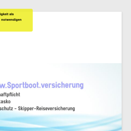
gkeit als
ch notwendigen