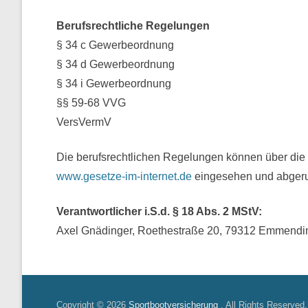
Berufsrechtliche Regelungen
§ 34 c Gewerbeordnung
§ 34 d Gewerbeordnung
§ 34 i Gewerbeordnung
§§ 59-68 VVG
VersVermV
Die berufsrechtlichen Regelungen können über die
www.gesetze-im-internet.de
eingesehen und abgeru
Verantwortlicher i.S.d. § 18 Abs. 2 MStV:
Axel Gnädinger, Roethestraße 20, 79312 Emmend
Copyright © 2026
Sportbootversicherung
. All Rights Reserved.