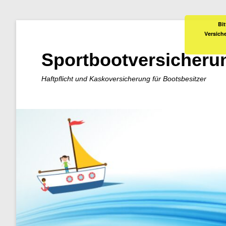
Bit
Versich
Sportbootversicheru
Haftpflicht und Kaskoversicherung für Bootsbesitzer