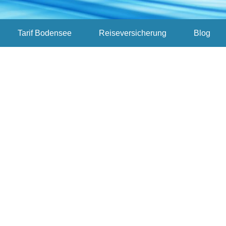
Tarif Bodensee
Reiseversicherung
Blog