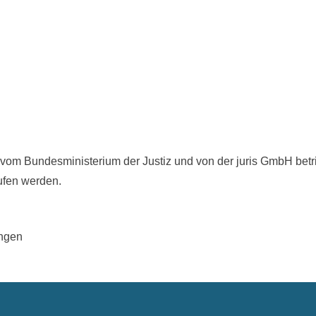
 vom Bundesministerium der Justiz und von der juris GmbH b
fen werden.
ingen