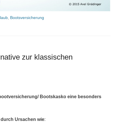
laub
,
Bootsversicherung
native zur klassischen
tbootversicherung/ Bootskasko eine besonders
ht durch Ursachen wie
: