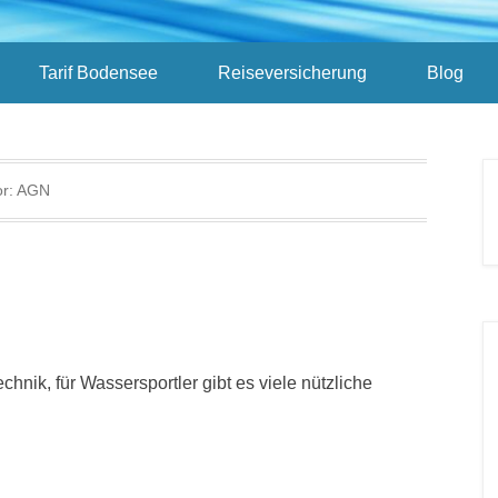
Tarif Bodensee
Reiseversicherung
Blog
or:
AGN
nik, für Wassersportler gibt es viele nützliche