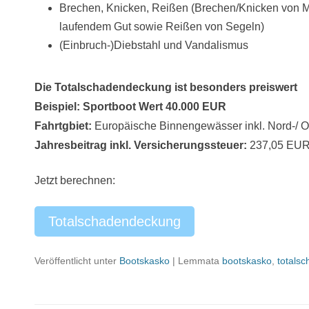
Brechen, Knicken, Reißen (Brechen/Knicken von 
laufendem Gut sowie Reißen von Segeln)
(Einbruch-)Diebstahl und Vandalismus
Die Totalschadendeckung ist besonders preiswert
Beispiel:
Sportboot Wert 40.000 EUR
Fahrtgbiet:
Europäische Binnengewässer inkl. Nord-/ O
Jahresbeitrag inkl. Versicherungssteuer:
237,05 EU
Jetzt berechnen:
Totalschadendeckung
Veröffentlicht unter
Bootskasko
|
Lemmata
bootskasko
,
totals