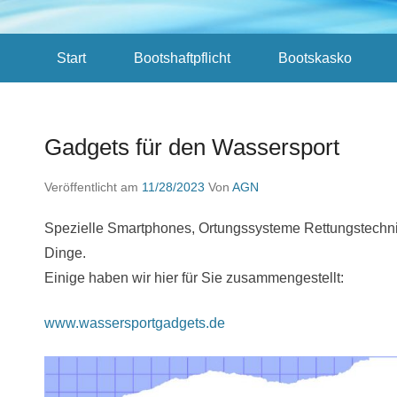
Sekundär-Menü
Start
Bootshaftpflicht
Bootskasko
Gadgets für den Wassersport
Veröffentlicht am
11/28/2023
Von
AGN
Spezielle Smartphones, Ortungssysteme Rettungstechnik, 
Dinge.
Einige haben wir hier für Sie zusammengestellt:
www.wassersportgadgets.de