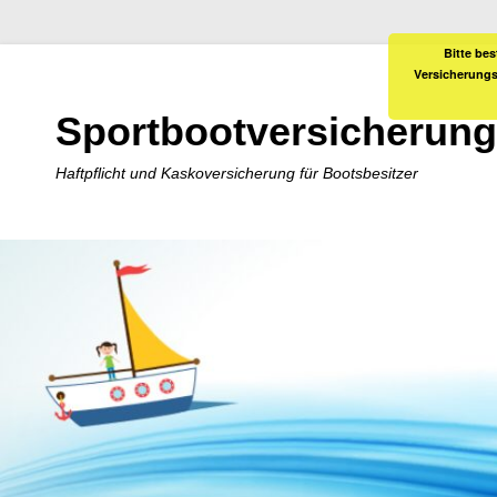
Bitte bes
Versicherungs
Sportbootversicherung
Haftpflicht und Kaskoversicherung für Bootsbesitzer