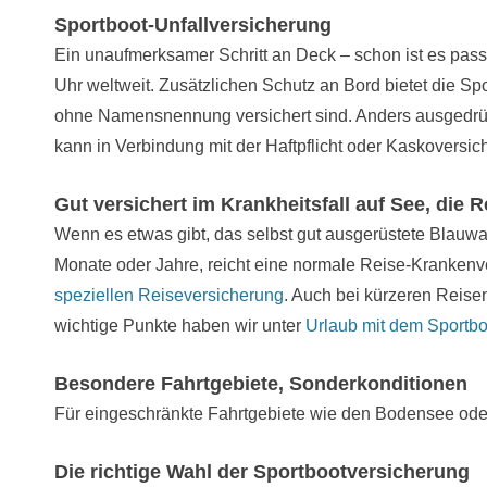
Sportboot-Unfallversicherung
Ein unaufmerksamer Schritt an Deck – schon ist es passie
Uhr weltweit. Zusätzlichen Schutz an Bord bietet die Sp
ohne Namensnennung versichert sind. Anders ausgedrückt,
kann in Verbindung mit der Haftpflicht oder Kaskover
Gut versichert im Krankheitsfall auf See, die
Wenn es etwas gibt, das selbst gut ausgerüstete Blauwa
Monate oder Jahre, reicht eine normale Reise-Krankenve
speziellen Reiseversicherung
. Auch bei kürzeren Reis
wichtige Punkte haben wir unter
Urlaub mit dem Sportbo
Besondere Fahrtgebiete, Sonderkonditionen
Für eingeschränkte Fahrtgebiete wie den Bodensee oder
Die richtige Wahl der Sportbootversicherung