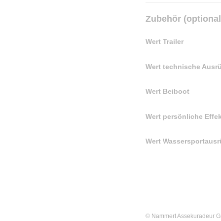
Zubehör (optional
Wert Trailer
Wert technische Ausr
Wert Beiboot
Wert persönliche Effe
Wert Wassersportaus
©
Nammert Assekuradeur 