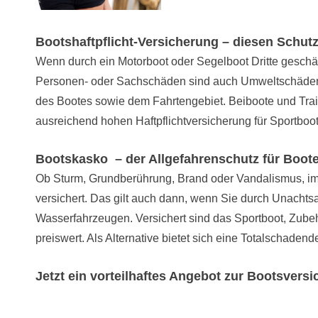
Bootshaftpflicht-Versicherung – diesen Schutz
Wenn durch ein Motorboot oder Segelboot Dritte geschäd
Personen- oder Sachschäden sind auch Umweltschäden du
des Bootes sowie dem Fahrtengebiet. Beiboote und Trailer
ausreichend hohen Haftpflichtversicherung für Sportboo
Bootskasko – der Allgefahrenschutz für Boote
Ob Sturm, Grundberührung, Brand oder Vandalismus, im
versichert. Das gilt auch dann, wenn Sie durch Unacht
Wasserfahrzeugen. Versichert sind das Sportboot, Zubeh
preiswert. Als Alternative bietet sich eine Totalschaden
Jetzt ein vorteilhaftes Angebot zur Bootsver