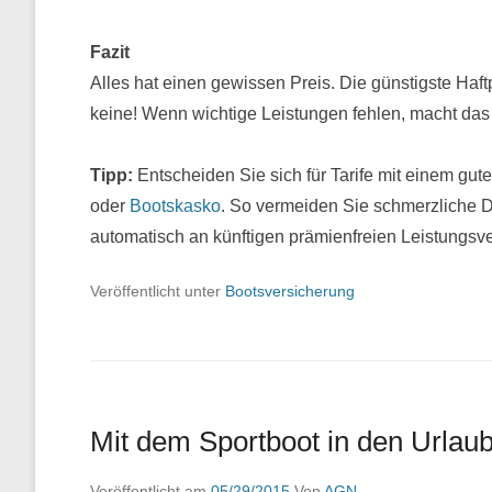
Fazit
Alles hat einen gewissen Preis. Die günstigste Haft
keine! Wenn wichtige Leistungen fehlen, macht das
Tipp:
Entscheiden Sie sich für Tarife mit einem gute
oder
Bootskasko
. So vermeiden Sie schmerzliche D
automatisch an künftigen prämienfreien Leistungs
Veröffentlicht unter
Bootsversicherung
Mit dem Sportboot in den Urlau
Veröffentlicht am
05/29/2015
Von
AGN