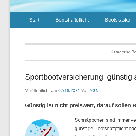
Sekundär-Menü
Start
Bootshaftpflicht
Bootskasko
Kategorie:
Bo
Sportbootversicherung, günstig a
Veröffentlicht am
07/16/2021
Von
AGN
Günstig ist nicht preiswert, darauf sollen 
Schnäppchen sind immer ver
günstige Bootshaftpflicht o