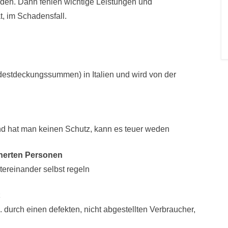
den. Dann fehlen wichtige Leistungen und
t, im Schadensfall.
destdeckungssummen) in Italien und wird von der
und hat man keinen Schutz, kann es teuer weden
cherten Personen
reinander selbst regeln
 durch einen defekten, nicht abgestellten Verbraucher,