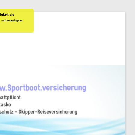
gkeit als
ch notwendigen