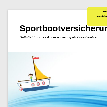
Bit
Versich
Sportbootversicheru
Haftpflicht und Kaskoversicherung für Bootsbesitzer