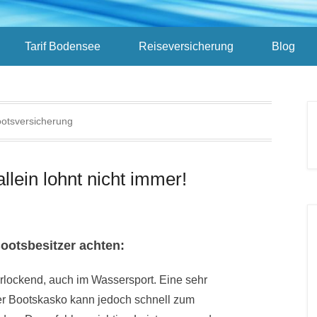
Tarif Bodensee
Reiseversicherung
Blog
otsversicherung
llein lohnt nicht immer!
Bootsbesitzer achten:
lockend, auch im Wassersport. Eine sehr
der Bootskasko kann jedoch schnell zum