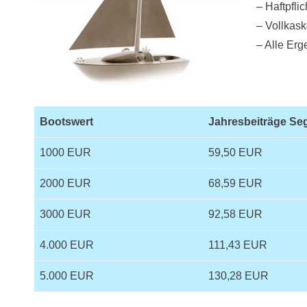
– Haftpfl
– Vollkas
– Alle Erg
Bootswert
Jahresbeiträge Se
1000 EUR
59,50 EUR
2000 EUR
68,59 EUR
3000 EUR
92,58 EUR
4.000 EUR
111,43 EUR
5.000 EUR
130,28 EUR